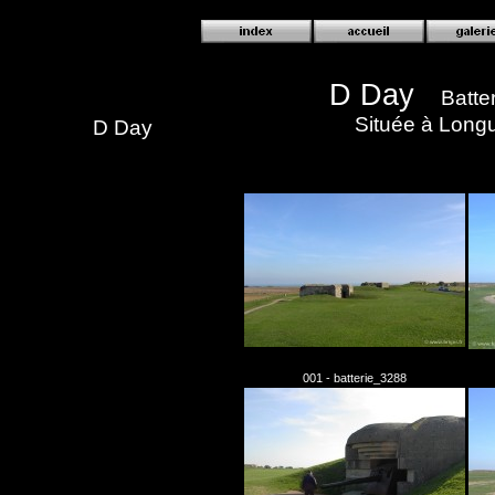
D Day
Batte
Située à Longu
D Day
001 - batterie_3288