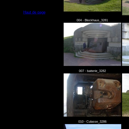
Haut de page
004 - Blockhaus_3281
007 - batterie_3282
010 - Culasse_3286